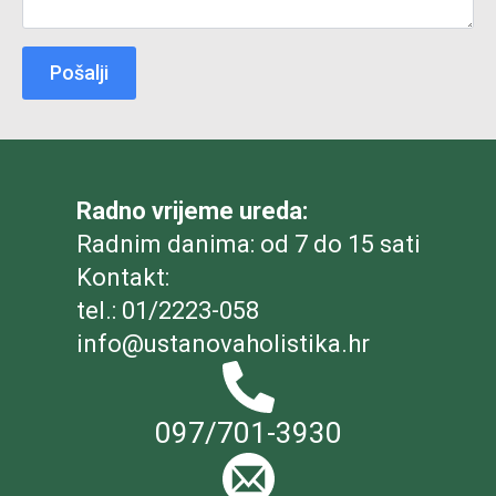
Pošalji
Radno vrijeme ureda:
Radnim danima: od 7 do 15 sati
Kontakt:
tel.: 01/2223-058
info@ustanovaholistika.hr
097/701-3930